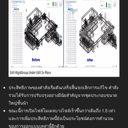
ประสิทธิภาพของคำสั่งเริ่มต้น/เสร็จสิ้น/ยกเลิกการแก้ไข คำสั่ง
ร่วมได้รับการปรับปรุงอย่างมีนัยสำคัญจากชุดประกอบขนาด
ใหญ่ชั้นนำ
ขณะนี้การเปิดไฟล์โมเดลบางไฟล์เร็วขึ้นกว่าเดิมถึง 1.5 เท่า
และการเพิ่มประสิทธิภาพนี้ยังเป็นประโยชน์ต่อการคำนวณ
ของการออกแบบเหล่านี้อีกด้วย