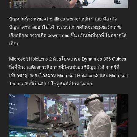
ปัญหาหน้างานของ frontlines worker หลัก ๆ เลย คือ เกิด
ปัญหาหาทางออกไม่ได้ กระบวนการผลิตจะหยุดชะงัก หรือ
เรียกอีกอย่างว่าเกิด downtimes ขึ้น (เป็นสิ่งที่ทุกที่ ไม่อยากให้
เกิด)
Microsoft HoloLens 2 ด้วยโปรแกรม Dynamics 365 Guides
สิ่งที่ทีมงานต้องการคือการที่มีคนช่วยแก้ปัญหาได้ จากผู้ที่
เชี่ยวชาญ ระยะไกลผ่าน Microsoft HoloLens2 และ Microsoft
Teams อันนี้เป็นอีก 1 โซลูชั่นที่เป็นทางออก