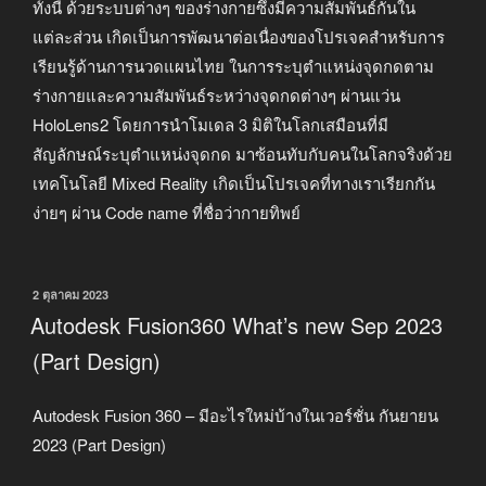
ทั้งนี้ ด้วยระบบต่างๆ ของร่างกายซึ่งมีความสัมพันธ์กันใน
แต่ละส่วน เกิดเป็นการพัฒนาต่อเนื่องของโปรเจคสำหรับการ
เรียนรู้ด้านการนวดแผนไทย ในการระบุตำแหน่งจุดกดตาม
ร่างกายและความสัมพันธ์ระหว่างจุดกดต่างๆ ผ่านแว่น
HoloLens2 โดยการนำโมเดล 3 มิติในโลกเสมือนที่มี
สัญลักษณ์ระบุตำแหน่งจุดกด มาซ้อนทับกับคนในโลกจริงด้วย
เทคโนโลยี Mixed Reality เกิดเป็นโปรเจคที่ทางเราเรียกกัน
ง่ายๆ ผ่าน Code name ที่ชื่อว่ากายทิพย์
เขียน
2 ตุลาคม 2023
วัน
Autodesk Fusion360 What’s new Sep 2023
ที่
(Part Design)
Autodesk Fusion 360 – มีอะไรใหม่บ้างในเวอร์ชั่น กันยายน
2023 (Part Design)