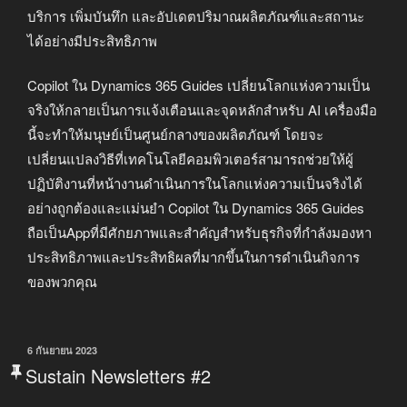
บริการ เพิ่มบันทึก และอัปเดตปริมาณผลิตภัณฑ์และสถานะ
ได้อย่างมีประสิทธิภาพ
Copilot ใน Dynamics 365 Guides เปลี่ยนโลกแห่งความเป็น
จริงให้กลายเป็นการแจ้งเตือนและจุดหลักสำหรับ AI เครื่องมือ
นี้จะทำให้มนุษย์เป็นศูนย์กลางของผลิตภัณฑ์ โดยจะ
เปลี่ยนแปลงวิธีที่เทคโนโลยีคอมพิวเตอร์สามารถช่วยให้ผู้
ปฏิบัติงานที่หน้างานดำเนินการในโลกแห่งความเป็นจริงได้
อย่างถูกต้องและแม่นยำ Copilot ใน Dynamics 365 Guides
ถือเป็นAppที่มีศักยภาพและสำคัญสำหรับธุรกิจที่กำลังมองหา
ประสิทธิภาพและประสิทธิผลที่มากขึ้นในการดำเนินกิจการ
ของพวกคุณ
เขียน
6 กันยายน 2023
วัน
Sustain Newsletters #2
ที่