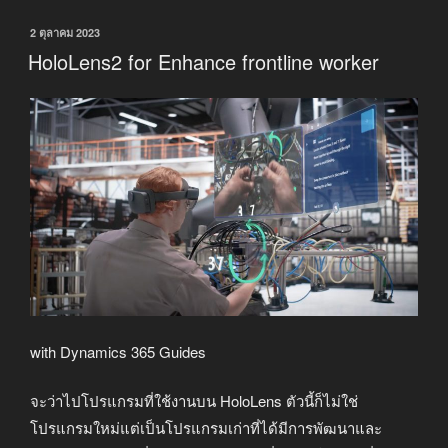
เขียน
2 ตุลาคม 2023
วัน
HoloLens2 for Enhance frontline worker
ที่
with Dynamics 365 Guides
จะว่าไปโปรแกรมที่ใช้งานบน HoloLens ตัวนี้ก็ไม่ใช่
โปรแกรมใหม่แต่เป็นโปรแกรมเก่าที่ได้มีการพัฒนาและ