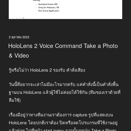
เขียน
2 ตุลาคม 2023
วัน
HoloLens 2 Voice Command Take a Photo
ที่
& Video
รู้หรือไม่ว่า HoloLens 2 รองรับ คำสั่งเสียง
วันนี้ที่อยากจะเล่าไม่มีอะไรมากครับ แค่คำสั่งนี้เป็นคำสั่งพื้น
ฐานบน HoloLens แล้วผู้ใช้ไม่ค่อยได้ใช้กัน (ทีมของเราด้วยที่
ลืมใช้)
เรื่องมีอยู่ว่าทางทีมงานเราต้องการ capture รูปที่แสดงบน
HoloLens โดยปกติเราต้อง ปิดหรือลดโปรแกรมที่ใช้งานอยู่
แล้วค่อย ไปที่หน้า start menu จากนั้นกดปุ่ม Take a Photo