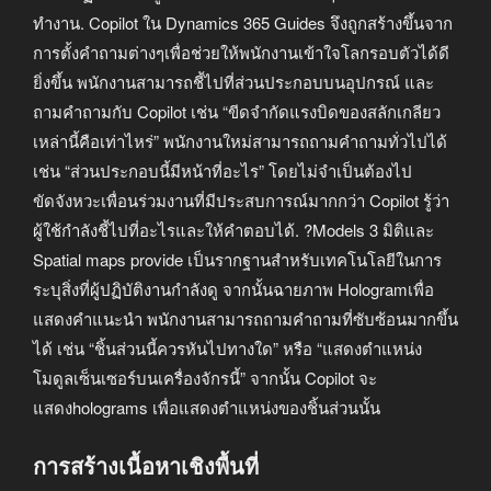
ทำงาน. Copilot ใน Dynamics 365 Guides จึงถูกสร้างขึ้นจาก
การตั้งคำถามต่างๆเพื่อช่วยให้พนักงานเข้าใจโลกรอบตัวได้ดี
ยิ่งขึ้น พนักงานสามารถชี้ไปที่ส่วนประกอบบนอุปกรณ์ และ
ถามคำถามกับ Copilot เช่น “ขีดจำกัดแรงบิดของสลักเกลียว
เหล่านี้คือเท่าไหร่” พนักงานใหม่สามารถถามคำถามทั่วไปได้
เช่น “ส่วนประกอบนี้มีหน้าที่อะไร” โดยไม่จำเป็นต้องไป
ขัดจังหวะเพื่อนร่วมงานที่มีประสบการณ์มากกว่า Copilot รู้ว่า
ผู้ใช้กำลังชี้ไปที่อะไรและให้คำตอบได้. ?Models 3 มิติและ
Spatial maps provide เป็นรากฐานสำหรับเทคโนโลยีในการ
ระบุสิ่งที่ผู้ปฏิบัติงานกำลังดู จากนั้นฉายภาพ Hologramเพื่อ
แสดงคำแนะนำ พนักงานสามารถถามคำถามที่ซับซ้อนมากขึ้น
ได้ เช่น “ชิ้นส่วนนี้ควรหันไปทางใด” หรือ “แสดงตำแหน่ง
โมดูลเซ็นเซอร์บนเครื่องจักรนี้” จากนั้น Copilot จะ
แสดงholograms เพื่อแสดงตำแหน่งของชิ้นส่วนนั้น
การสร้างเนื้อหาเชิงพื้นที่