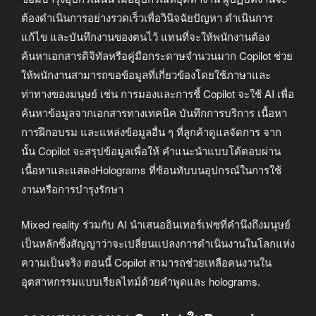
ต้องดำเนินการอย่างรวดเร็วเพื่อวินิจฉัยปัญหา ดำเนินการ
แก้ไข และบันทึกงานของตนไว้ แทนที่จะให้พนักงานต้อง
ค้นหาเอกสารดิจิทัลหรือคู่มือกระดาษจำนวนมาก Copilot ช่วย
ให้พนักงานสามารถขอข้อมูลที่เกี่ยวข้องโดยใช้ภาษาและ
ท่าทางของมนุษย์ เช่น การมองและการชี้ Copilot จะใช้ AI เพื่อ
ค้นหาข้อมูลจากเอกสารทางเทคนิค บันทึกการบริการ เนื้อหา
การฝึกอบรม และแหล่งข้อมูลอื่น ๆ ที่ลูกค้าดูแลจัดการ จาก
นั้น Copilot จะสรุปข้อมูลเพื่อให้ คำแนะนำแบบโต้ตอบผ่าน
เนื้อหาและแสดงHolograms ที่ซ้อนทับบนอุปกรณ์ในการใช้
งานหรือการบำรุงรักษา
Mixed reality ร่วมกับ AI นำเสนออินเทอร์เฟซที่คำนึงถึงมนุษย์
เป็นหลักซึ่งสัญญาว่าจะเปลี่ยนแปลงการดำเนินงานในโลกแห่ง
ความเป็นจริง ตอนนี้ Copilot สามารถช่วยเหลือคนงานใน
อุตสาหกรรมแบบเรียลไทม์ด้วยคำพูดและ holograms.