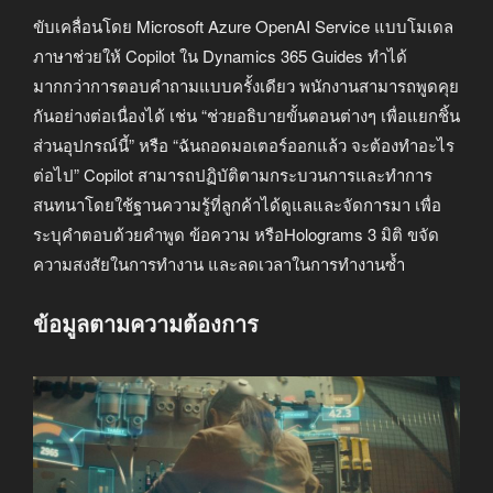
ขับเคลื่อนโดย Microsoft Azure OpenAI Service แบบโมเดล
ภาษาช่วยให้ Copilot ใน Dynamics 365 Guides ทำได้
มากกว่าการตอบคำถามแบบครั้งเดียว พนักงานสามารถพูดคุย
กันอย่างต่อเนื่องได้ เช่น “ช่วยอธิบายขั้นตอนต่างๆ เพื่อแยกชิ้น
ส่วนอุปกรณ์นี้” หรือ “ฉันถอดมอเตอร์ออกแล้ว จะต้องทำอะไร
ต่อไป” Copilot สามารถปฏิบัติตามกระบวนการและทำการ
สนทนาโดยใช้ฐานความรู้ที่ลูกค้าได้ดูแลและจัดการมา เพื่อ
ระบุคำตอบด้วยคำพูด ข้อความ หรือHolograms 3 มิติ ขจัด
ความสงสัยในการทำงาน และลดเวลาในการทำงานซ้ำ
ข้อมูลตามความต้องการ