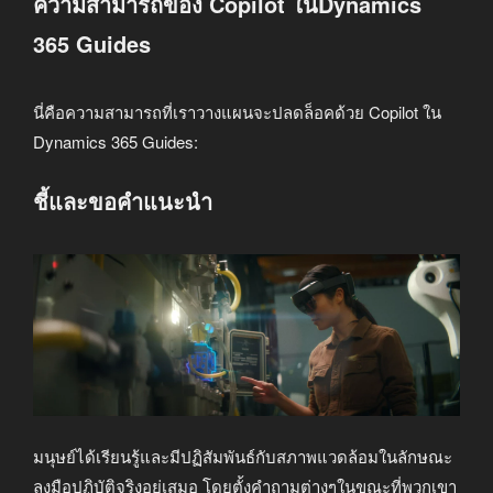
ความสามารถของ Copilot ในDynamics
365 Guides
นี่คือความสามารถที่เราวางแผนจะปลดล็อคด้วย Copilot ใน
Dynamics 365 Guides:
ชี้และขอคำแนะนำ
มนุษย์ได้เรียนรู้และมีปฏิสัมพันธ์กับสภาพแวดล้อมในลักษณะ
ลงมือปฏิบัติจริงอยู่เสมอ โดยตั้งคำถามต่างๆในขณะที่พวกเขา