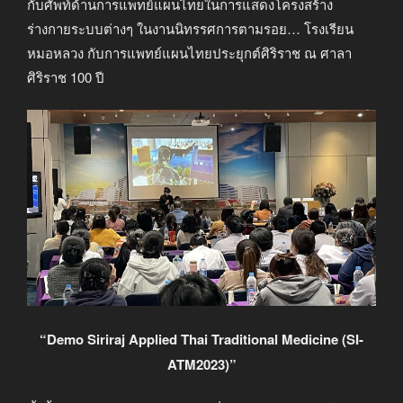
กับศัพท์ด้านการแพทย์แผนไทยในการแสดงโครงสร้าง
ร่างกายระบบต่างๆ ในงานนิทรรศการตามรอย… โรงเรียน
หมอหลวง กับการแพทย์แผนไทยประยุกต์ศิริราช ณ ศาลา
ศิริราช 100 ปี
“Demo Siriraj Applied Thai Traditional Medicine (SI-
ATM2023)”